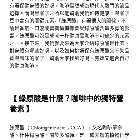
有著保健身體的好處，咖啡儼然成為現代人熱門的飲品
選擇。而喝黑咖啡之所以能幫助我們維持健康，與咖啡
豆中含有的關鍵元素-「綠原酸」有著很大的關係，不
論是香氣、口感或營養價值都會受綠原酸含量多寡的影
響，綠原酸可說是成就一杯健康黑咖啡不可缺少的元素
之一。接下來，我們就要來為大家介紹綠原酸是什麼、
對身體有哪些好處，以及如何挑選保有綠原酸又不失品
質與風味的咖啡，幫助大家找到好喝、有效又適合自己
的健康咖啡。
【 綠原酸是什麼？咖啡中的獨特營
養素 】
綠原酸（ Chlorogenic acid；CGA ），又名咖啡單寧
酸、杜仲綠原酸，屬於多酚類，是一種天然的植物化學