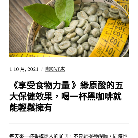
1 10 月, 2021
咖啡好處
《享受食物力量 》綠原酸的五
大保健效果，喝一杯黑咖啡就
能輕鬆擁有
每天來一杯香醇迷人的咖啡，不只能提神醒腦，同時也