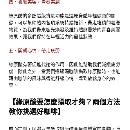
四、養顏美容，青春美麗
綠原酸的多酚超級抗氧功能是還原身體年輕健康的關
鍵，可以幫助體內各項系統持續推新，帶走堆積的老廢
物質，為我們帶來容光煥發及維持體態曼妙的青春美麗
效果，讓我們保持在年輕活力的最佳狀態。
五、開朗心情，帶走疲勞
綠原酸有著促進代謝的作用，因此能幫助我們減緩疲勞
感，除此之外，當我們透過喝咖啡攝取綠原酸時，也能
藉由咖啡的風味與香氣舒緩心情，達到放鬆身心的效
果。
【綠原酸要怎麼攝取才夠？兩個方法
教你挑選好咖啡】
前面提到，咖啡豆是獲取綠原酸含量最豐富的食物，所