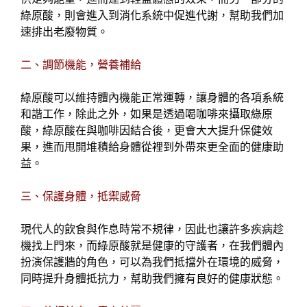
供足夠能量，進而達到輕盈體態的效果，而另一部分的
綠原酸，則會進入到消化系統中促進代謝，幫助我們加
速排出老廢物質。
二、調節機能，營養補給
綠原酸可以維持體內機能正常運轉，讓身體的各項系統
和諧工作，除此之外，如果是透過喝咖啡來攝取綠原
酸，綠原酸在與咖啡因結合後，更會大大提升保健效
果，進而甩開堆積給身體從裡到外帶來更全面的健康助
益。
三、保護身體，抵禦威脅
現代人的飲食與作息時常不規律，因此也讓許多疾病趁
機找上門來，而綠原酸就是健康的守護者，在我們體內
扮演保護牆的角色，可以為我們抵擋外在環境的威脅，
同時提升身體抵抗力，幫助我們擁有良好的健康狀態。