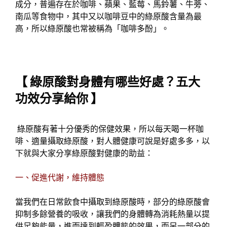
成分，普遍存在於咖啡、蘋果、藍莓、馬鈴薯、牛蒡、
南瓜等食物中，其中又以咖啡豆中的綠原酸含量為最
高，所以綠原酸也常被稱為「咖啡多酚」。
【 綠原酸對身體有哪些好處？五大
功效分享給你 】
綠原酸有著十分優秀的保健效果，所以每天喝一杯咖
啡、適量攝取綠原酸，對人體健康可說是好處多多，以
下就與大家分享綠原酸對健康的助益：
一、促進代謝，維持體態
當我們在日常飲食中攝取到綠原酸時，部分的綠原酸會
抑制多餘營養的吸收，讓我們的身體轉為消耗熱量以提