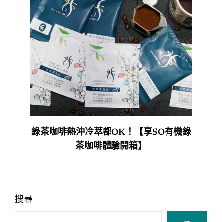
綠茶咖啡熱沖冷萃都OK！【享SO有機綠
茶咖啡體驗開箱】
搜尋