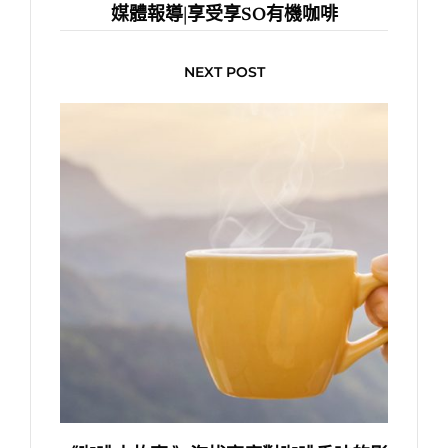
媒體報導|享受享SO有機咖啡
NEXT POST