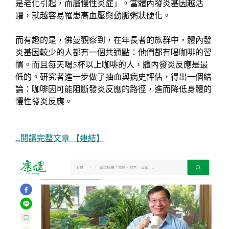
是老化引起，而屬慢性炎症」。當體內發炎基因越活
躍，就越容易罹患高血壓與動脈粥狀硬化。
而有趣的是，佛曼觀察到，在年長者的族群中，體內發
炎基因較少的人都有一個共通點：他們都有喝咖啡的習
慣。而且每天喝5杯以上咖啡的人，體內發炎反應是最
低的。研究者進一步做了抽血與病史評估，得出一個結
論：咖啡因可能阻斷發炎反應的路徑，進而降低身體的
慢性發炎反應。
…閱讀完整文章 【連結】