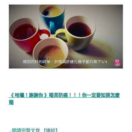
《 哈囉！謝謝你 》喝茶防癌！！！你一定要知道怎麼
喝
…閱讀完整文章 【連結】