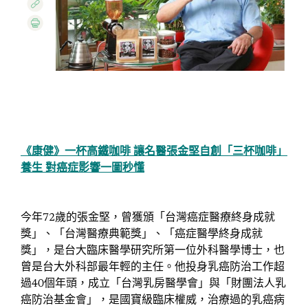
《康健》一杯高鐵咖啡 讓名醫張金堅自創「三杯咖啡」
養生 對癌症影響一圖秒懂
今年72歲的張金堅，曾獲頒「台灣癌症醫療終身成就
獎」、「台灣醫療典範獎」、「癌症醫學終身成就
獎」，是台大臨床醫學研究所第一位外科醫學博士，也
曾是台大外科部最年輕的主任。他投身乳癌防治工作超
過40個年頭，成立「台灣乳房醫學會」與「財團法人乳
癌防治基金會」，是國寶級臨床權威，治療過的乳癌病