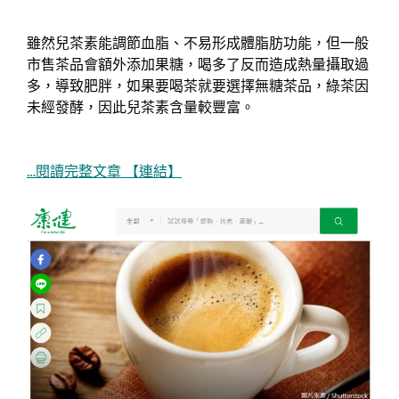
雖然兒茶素能調節血脂、不易形成體脂肪功能，但一般
市售茶品會額外添加果糖，喝多了反而造成熱量攝取過
多，導致肥胖，如果要喝茶就要選擇無糖茶品，綠茶因
未經發酵，因此兒茶素含量較豐富。
…閱讀完整文章 【連結】