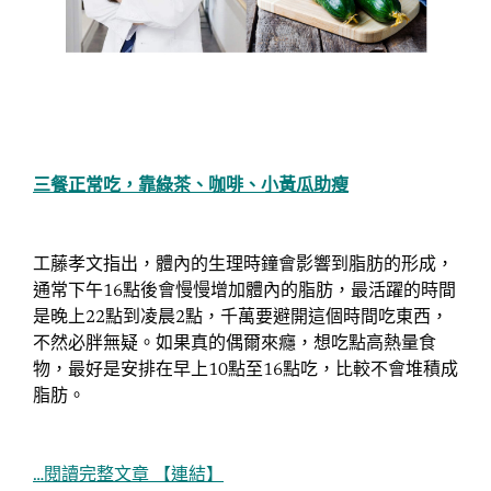
三餐正常吃，靠綠茶、咖啡、小黃瓜助瘦
工藤孝文指出，體內的生理時鐘會影響到脂肪的形成，
通常下午16點後會慢慢增加體內的脂肪，最活躍的時間
是晚上22點到凌晨2點，千萬要避開這個時間吃東西，
不然必胖無疑。如果真的偶爾來癮，想吃點高熱量食
物，最好是安排在早上10點至16點吃，比較不會堆積成
脂肪。
…閱讀完整文章 【連結】