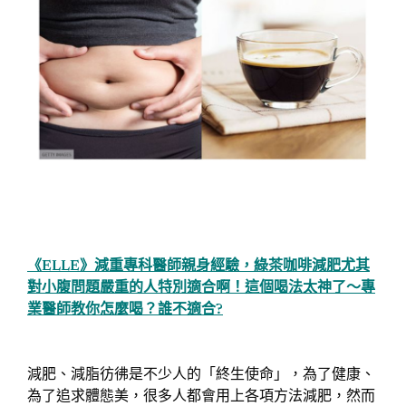
《ELLE》減重專科醫師親身經驗，綠茶咖啡減肥尤其
對小腹問題嚴重的人特別適合啊！這個喝法太神了～專
業醫師教你怎麼喝？誰不適合?
減肥、減脂彷彿是不少人的「終生使命」，為了健康、
為了追求體態美，很多人都會用上各項方法減肥，然而