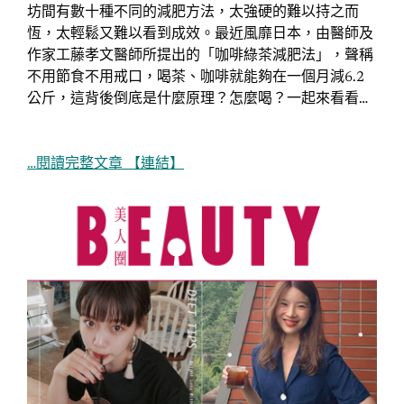
坊間有數十種不同的減肥方法，太強硬的難以持之而
恆，太輕鬆又難以看到成效。最近風靡日本，由醫師及
作家工藤孝文醫師所提出的「咖啡綠茶減肥法」，聲稱
不用節食不用戒口，喝茶、咖啡就能夠在一個月減6.2
公斤，這背後倒底是什麼原理？怎麼喝？一起來看看…
…閱讀完整文章 【連結】