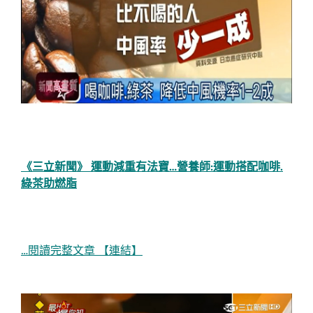
《三立新聞》 運動減重有法寶…營養師:運動搭配咖啡.
綠茶助燃脂
…閱讀完整文章 【連結】