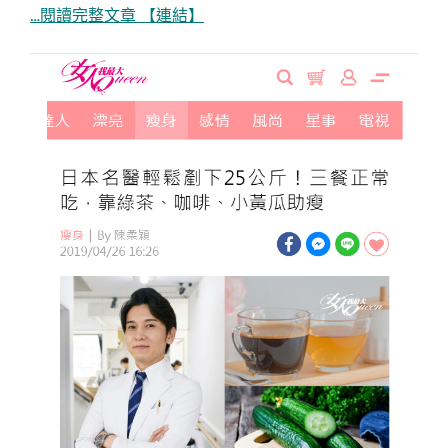
…閱讀完整文章 【連結】