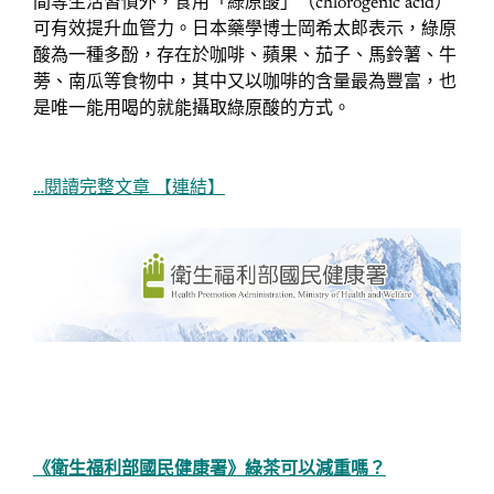
間等生活習慣外，食用「綠原酸」（chlorogenic acid）
可有效提升血管力。日本藥學博士岡希太郎表示，綠原
酸為一種多酚，存在於咖啡、蘋果、茄子、馬鈴薯、牛
蒡、南瓜等食物中，其中又以咖啡的含量最為豐富，也
是唯一能用喝的就能攝取綠原酸的方式。
…閱讀完整文章 【連結】
《衛生福利部國民健康署》綠茶可以減重嗎？