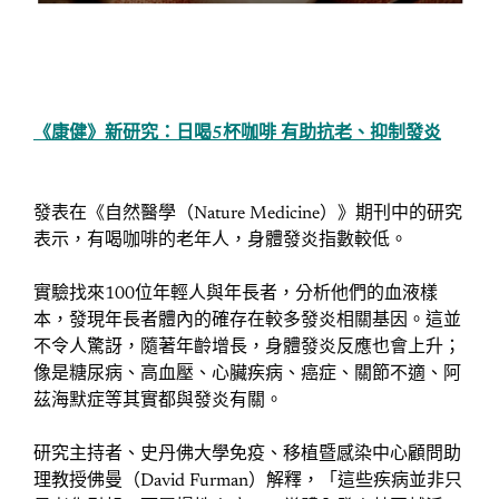
《康健》新研究：日喝5杯咖啡 有助抗老、抑制發炎
發表在《自然醫學（Nature Medicine）》期刊中的研究
表示，有喝咖啡的老年人，身體發炎指數較低。
實驗找來100位年輕人與年長者，分析他們的血液樣
本，發現年長者體內的確存在較多發炎相關基因。這並
不令人驚訝，隨著年齡增長，身體發炎反應也會上升；
像是糖尿病、高血壓、心臟疾病、癌症、關節不適、阿
茲海默症等其實都與發炎有關。
研究主持者、史丹佛大學免疫、移植暨感染中心顧問助
理教授佛曼（David Furman）解釋，「這些疾病並非只