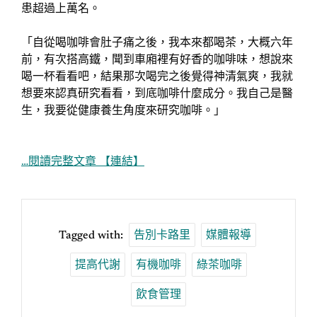
患超過上萬名。
「自從喝咖啡會肚子痛之後，我本來都喝茶，大概六年
前，有次搭高鐵，聞到車廂裡有好香的咖啡味，想說來
喝一杯看看吧，結果那次喝完之後覺得神清氣爽，我就
想要來認真研究看看，到底咖啡什麼成分。我自己是醫
生，我要從健康養生角度來研究咖啡。」
…閱讀完整文章 【連結】
Tagged with:
告別卡路里
媒體報導
提高代謝
有機咖啡
綠茶咖啡
飲食管理