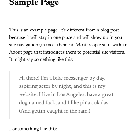
Sample Page
This is an example page. It’s different from a blog post
because it will stay in one place and will show up in your
site navigation (in most themes). Most people start with an
About page that introduces them to potential site visitors.
It might say something like this:
Hi there! I’m a bike messenger by day,
aspiring actor by night, and this is my
website. I live in Los Angeles, have a great
dog named Jack, and I like piña coladas.
(And gettin’ caught in the rain.)
…or something like this: