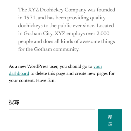
The XYZ Doohickey Company was founded
in 1971, and has been providing quality
doohickeys to the public ever since. Located
in Gotham City, XYZ employs over 2,000
people and does all kinds of awesome things
for the Gotham community.
As a new WordPress user, you should go to
your
dashboard
to delete this page and create new pages for
your content. Have fun!
搜尋
搜
尋