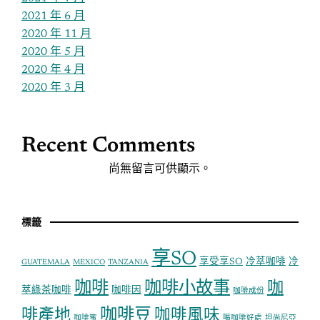
2021 年 6 月
2020 年 11 月
2020 年 5 月
2020 年 4 月
2020 年 3 月
Recent Comments
尚無留言可供顯示。
標籤
享SO
享受享SO
冷萃咖啡
冷
GUATEMALA
MEXICO
TANZANIA
咖啡
咖啡小故事
咖
萃綠茶咖啡
咖啡因
咖啡成份
咖啡豆
啡產地
咖啡風味
咖啡蜜
喝咖啡好處
坦尚尼亞