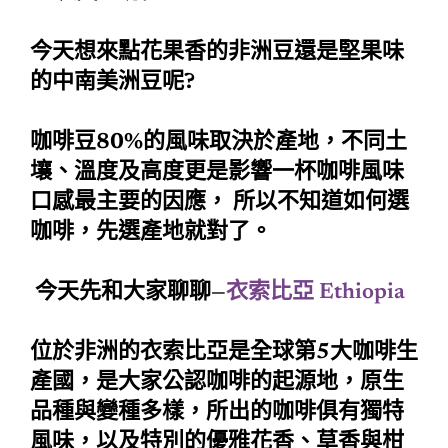
今天想來點花果香的非洲豆還是堅果味
的中南美洲豆呢?
咖啡豆80%的風味取決於產地，不同土
壤、溫度及高度更是影響一杯咖啡風味
口感最主要的因應， 所以不知道如何選
咖啡，先選產地就對了。
今天先和大家聊聊—
衣索比亞 Ethiopia
位於非洲的衣索比亞是全球第5大咖啡生
產國，是大家公認咖啡的起源地，原生
品種與變種多樣，所出的咖啡俱有獨特
風味，以及特別的優雅花香、草香與柑