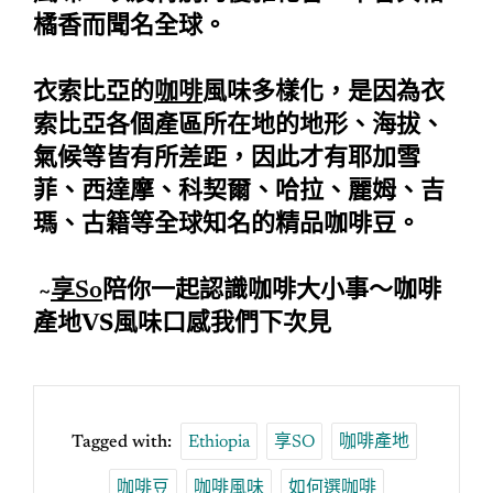
橘香而聞名全球。
衣索比亞的
咖啡
風味多樣化，是因為衣
索比亞各個產區所在地的地形、海拔、
氣候等皆有所差距，因此才有耶加雪
菲、西達摩、科契爾、哈拉、麗姆、吉
瑪、古籍等全球知名的精品咖啡豆。
~
享So
陪你一起認識咖啡大小事～咖啡
產地VS風味口感我們下次見
Tagged with:
Ethiopia
享SO
咖啡產地
咖啡豆
咖啡風味
如何選咖啡