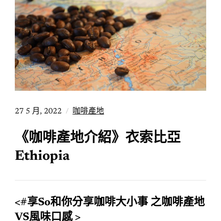
27 5 月, 2022
咖啡產地
《咖啡產地介紹》衣索比亞
Ethiopia
<#享So和你分享咖啡大小事 之咖啡產地
VS風味口感 >