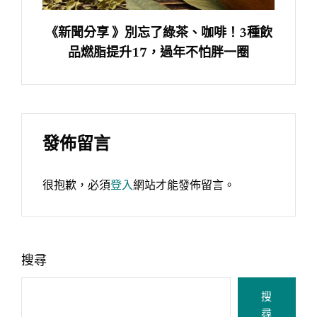
《新聞分享 》別忘了綠茶、咖啡！3種飲
品燃脂提升17，過年不怕胖一圈
發佈留言
很抱歉，必須
登入
網站才能發佈留言。
搜尋
搜
尋