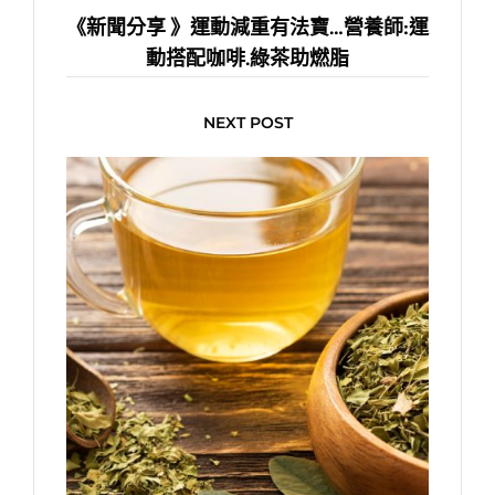
《新聞分享 》運動減重有法寶…營養師:運
動搭配咖啡.綠茶助燃脂
NEXT POST