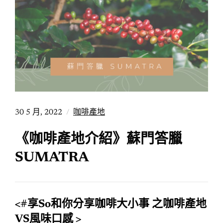
30 5 月, 2022
咖啡產地
《咖啡產地介紹》蘇門答臘
SUMATRA
<#享So和你分享咖啡大小事 之咖啡產地
VS風味口感 >