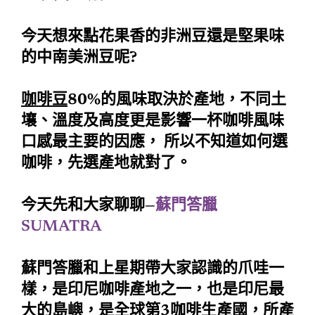
今天想來點花果香的非洲豆還是堅果味
的中南美洲豆呢?
咖啡豆
80%的風味取決於產地，不同土
壤、溫度及高度更是影響一杯咖啡風味
口感最主要的因應， 所以不知道如何選
咖啡，先選產地就對了。
今天先和大家聊聊—
蘇門答臘
SUMATRA
蘇門答臘和上星期帶大家認識的爪哇一
樣，是印尼咖啡產地之一，也是印尼最
大的島嶼，是全球第3咖啡生產國，所產