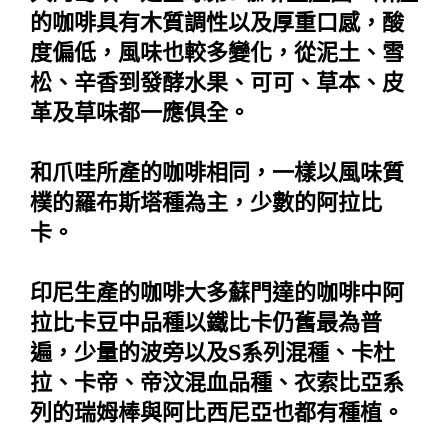
的咖啡具有木質調性以及厚重口感，酸
度偏低，風味也較多變化，從泥土、雪
松、辛香到發酵水果、可可、草本、皮
革及草味都一應俱全。
和爪哇所產的咖啡相同，一樣以風味質
樸的羅布斯塔種為主，少數的阿拉比
卡。
印尼生產的咖啡大多蘇門達的咖啡中阿
拉比卡豆中品種以鐵比卡仍舊最為普
遍，少量的波旁以及S系列混種、卡杜
拉、卡帝、帝汶混血品種、衣索比亞系
列的瑞姆棒與阿比西尼亞也都有種植。