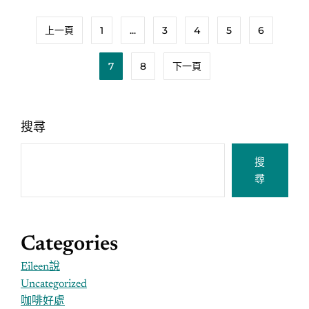
上一頁
1
...
3
4
5
6
7
8
下一頁
搜尋
搜
尋
Categories
Eileen說
Uncategorized
咖啡好處