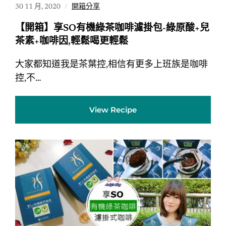
30 11 月, 2020
開箱分享
【開箱】享SO有機綠茶咖啡濾掛包-綠原酸+兒
茶素+咖啡因,輕鬆喝更輕鬆
大家都知道我是茶葉控,相信有更多上班族是咖啡
控,不…
View Recipe