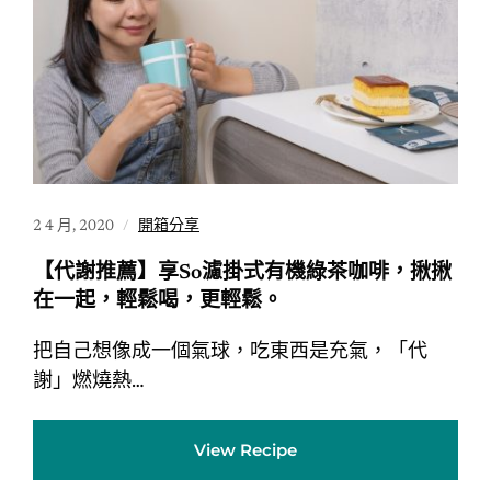
2 4 月, 2020
開箱分享
【代謝推薦】享So濾掛式有機綠茶咖啡，揪揪
在一起，輕鬆喝，更輕鬆。
把自己想像成一個氣球，吃東西是充氣，「代
謝」燃燒熱…
View Recipe