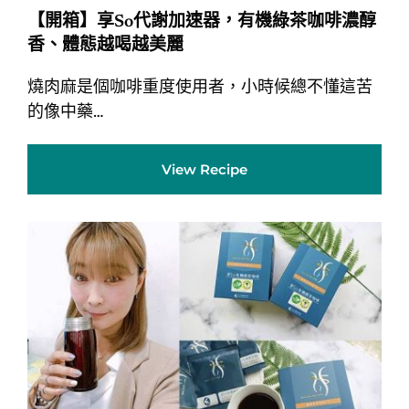
【開箱】享So代謝加速器，有機綠茶咖啡濃醇
香、體態越喝越美麗
燒肉麻是個咖啡重度使用者，小時候總不懂這苦
的像中藥…
View Recipe