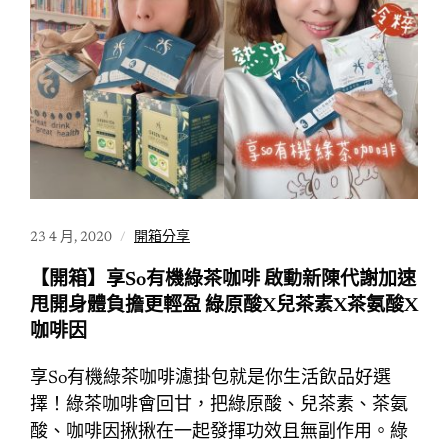
23 4 月, 2020
開箱分享
【開箱】享So有機綠茶咖啡 啟動新陳代謝加速
甩開身體負擔更輕盈 綠原酸X兒茶素X茶氨酸X
咖啡因
享So有機綠茶咖啡濾掛包就是你生活飲品好選
擇！綠茶咖啡會回甘，把綠原酸、兒茶素、茶氨
酸、咖啡因揪揪在一起發揮功效且無副作用。綠