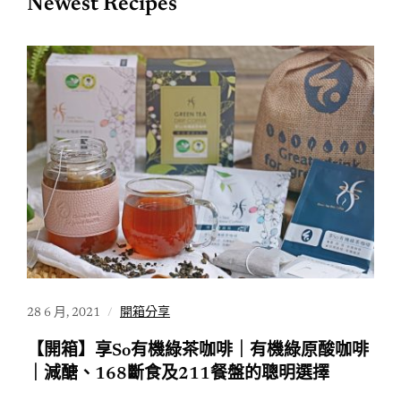
Newest Recipes
28 6 月, 2021
開箱分享
【開箱】享So有機綠茶咖啡｜有機綠原酸咖啡
｜減醣、168斷食及211餐盤的聰明選擇