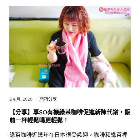
2 4 月, 2020
開箱分享
【分享】享SO有機綠茶咖啡促進新陳代謝，飯
前一杯輕鬆喝更輕鬆！
綠茶咖啡近幾年在日本很受歡迎，咖啡和綠茶裡