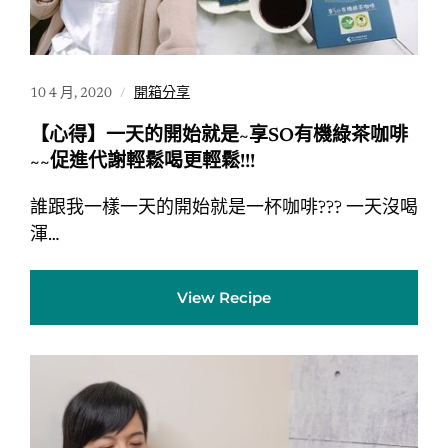
10 4 月, 2020
開箱分享
【心得】一天的開始就是~享SO有機綠茶咖啡
~~促進代謝輕鬆喝更輕鬆!!!
誰跟我一樣一天的開始就是一杯咖啡??? 一天沒喝
渾…
View Recipe