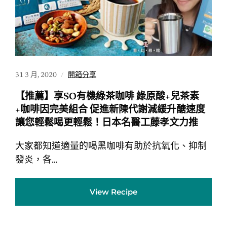
31 3 月, 2020
開箱分享
【推薦】享SO有機綠茶咖啡 綠原酸+兒茶素
+咖啡因完美組合 促進新陳代謝減緩升醣速度
讓您輕鬆喝更輕鬆！日本名醫工藤孝文力推
大家都知道適量的喝黑咖啡有助於抗氧化、抑制
發炎，各…
View Recipe