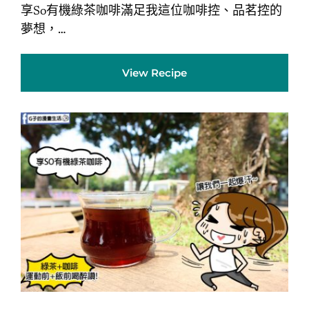
享So有機綠茶咖啡滿足我這位咖啡控、品茗控的
夢想，…
View Recipe