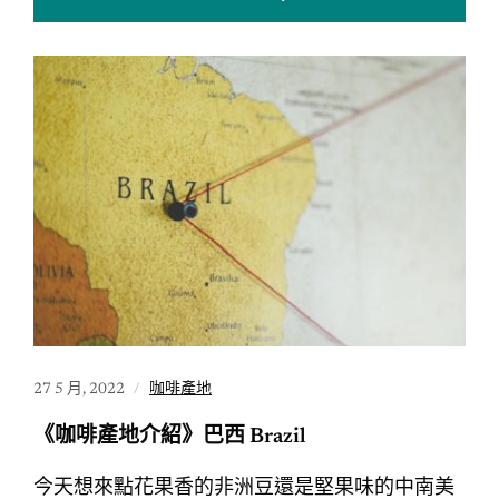
27 5 月, 2022
咖啡產地
《咖啡產地介紹》巴西 Brazil
今天想來點花果香的非洲豆還是堅果味的中南美