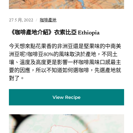
27 5 月, 2022
咖啡產地
《咖啡產地介紹》衣索比亞 Ethiopia
今天想來點花果香的非洲豆還是堅果味的中南美
洲豆呢?咖啡豆80%的風味取決於產地，不同土
壤、溫度及高度更是影響一杯咖啡風味口感最主
要的因應，所以不知道如何選咖啡，先選產地就
對了。
View Recipe