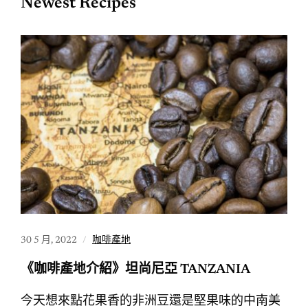
Newest Recipes
30 5 月, 2022
咖啡產地
《咖啡產地介紹》坦尚尼亞 TANZANIA
今天想來點花果香的非洲豆還是堅果味的中南美