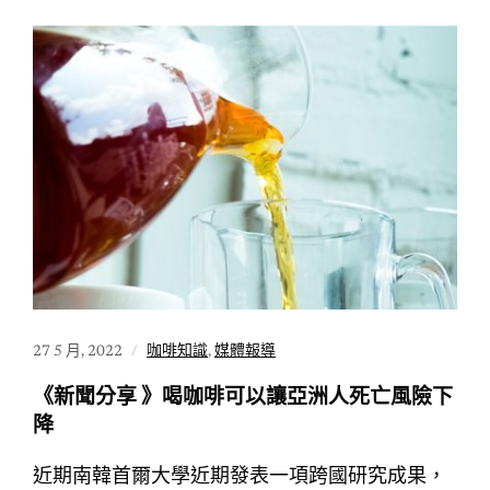
27 5 月, 2022
咖啡知識
,
媒體報導
《新聞分享 》喝咖啡可以讓亞洲人死亡風險下
降
近期南韓首爾大學近期發表一項跨國研究成果，