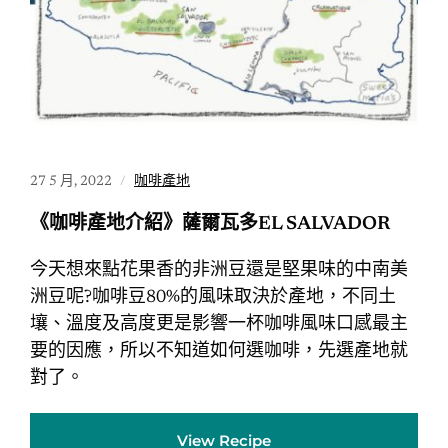
27 5 月, 2022
咖啡產地
《咖啡產地介紹》薩爾瓦多EL SALVADOR
今天想來點花果香的非洲豆還是堅果味的中南美
洲豆呢?咖啡豆80%的風味取決於產地，不同土
壤、溫度及高度更是影響一杯咖啡風味口感最主
要的因應，所以不知道如何選咖啡，先選產地就
對了。
View Recipe