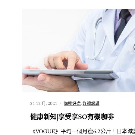
21 12 月, 2021
咖啡好處
,
媒體報導
健康新知|享受享SO有機咖啡
《VOGUE》平均一個月瘦6.2公斤！日本減