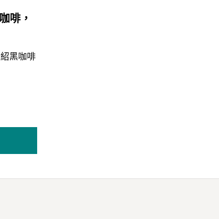
黑咖啡，
介紹黑咖啡