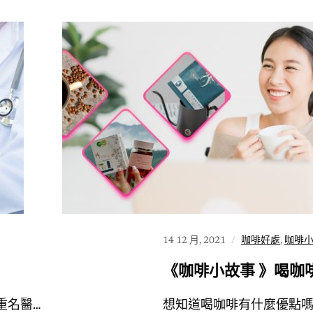
14 12 月, 2021
咖啡好處
,
咖啡
《咖啡小故事 》喝咖
重名醫…
想知道喝咖啡有什麼優點