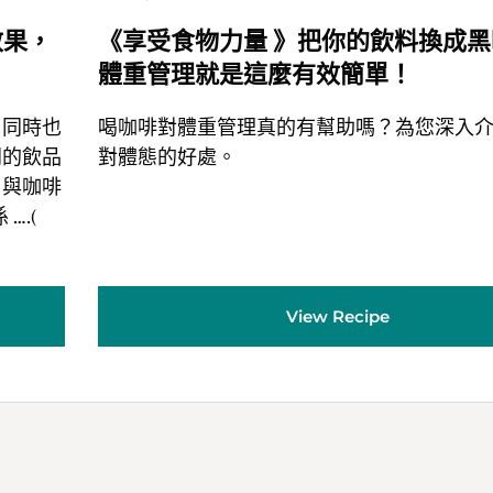
效果，
《享受食物力量 》把你的飲料換成
體重管理就是這麼有效簡單！
，同時也
喝咖啡對體重管理真的有幫助嗎？為您深入
門的飲品
對體態的好處。
，與咖啡
….(
View Recipe