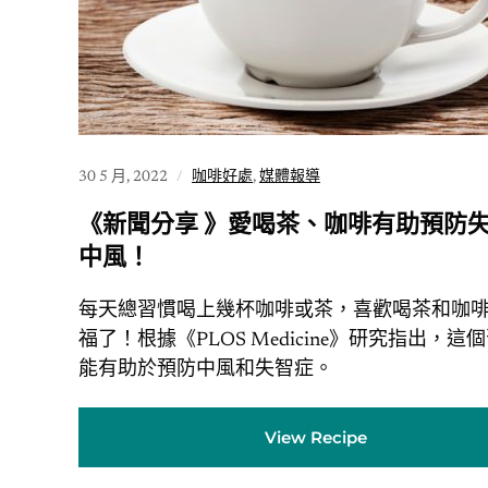
30 5 月, 2022
咖啡好處
,
媒體報導
《新聞分享 》愛喝茶、咖啡有助預防
中風！
每天總習慣喝上幾杯咖啡或茶，喜歡喝茶和咖
福了！根據《PLOS Medicine》研究指出，這
能有助於預防中風和失智症。
View Recipe